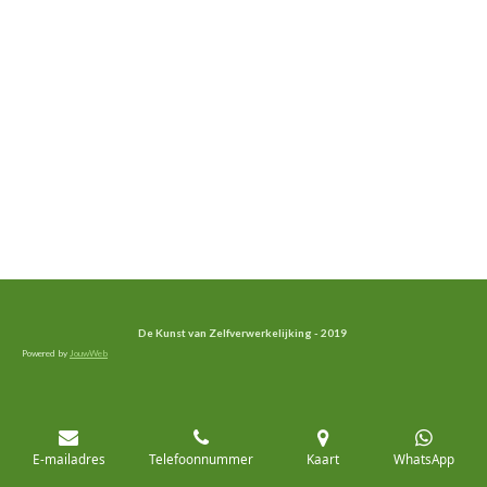
De Kunst van Zelfverwerkelijking - 2019
Powered by
JouwWeb
E-mailadres
Telefoonnummer
Kaart
WhatsApp