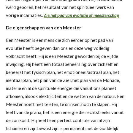
werd geboren, het resultaat van het spiritueel werk van
vorige incarnaties.
Zie het pad van evolutie of meesterschap
De eigenschappen van een Meester
Een Meester is een mens die zich eerder op het pad van
evolutie heeft begeven dan ons en deze weg volledig
volbracht heeft. Hij is een Meester geworden bij de vijfde
inwijding. Hij heeft een totaal beheersing over zichzelf en
beheerst het fysisch plan, het emotioneel/astraal plan, het
mentaal plan, het plan van de Ziel, het plan van de Monade,
materie en al de spirituele energie die vanuit ons planeet
afkomen, alsook elektriciteit en de wetten van de natuur. Een
Meester hoeft niet te eten, te drinken, noch te slapen. Hij
leeft van de prãna, het is een energie die rechtstreeks vanuit
de zon komt. Hij heeft een perfect controle van al zijn
lichamen en zijn bewustzijn is permanent met de Goddelijk