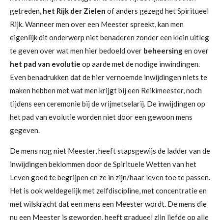
getreden,
het Rijk der Zielen
of anders gezegd het Spiritueel
Rijk. Wanneer men over een Meester spreekt, kan men
eigenlijk dit onderwerp niet benaderen zonder een klein uitleg
te geven over wat men hier bedoeld over
beheersing
en over
het pad van evolutie
op aarde met de nodige inwindingen.
Even benadrukken dat de hier vernoemde inwijdingen niets te
maken hebben met wat men krijgt bij een Reikimeester, noch
tijdens een ceremonie bij de vrijmetselarij. De inwijdingen op
het pad van evolutie worden niet door een gewoon mens
gegeven.
De mens nog niet Meester, heeft stapsgewijs de ladder van de
inwijdingen beklommen door de Spirituele Wetten van het
Leven goed te begrijpen en ze in zijn/haar leven toe te passen.
Het is ook weldegelijk met zelfdiscipline, met concentratie en
met wilskracht dat een mens een Meester wordt. De mens die
nu een Meester is geworden, heeft gradueel zijn liefde op alle