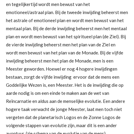
en tegelijkertijd wordt men bewust van het
emotioneel/astraal plan. Bij de tweede inwijding beheerst men
het astrale of emotioneel plan en wordt men bewust van het
mentaal plan. Bij de derde inwijding beheerst men het mentaal
plan en wordt men bewust van het spiritueel plan (de Ziel). Bij
de vierde inwijding beheerst men het plan van de Ziel en
wordt men bewust van het plan van de Monade. Bij de vijfde
inwijding beheerst men het plan de Monade, men is een
Meester geworden. Hoewel er nog 4 hogere inwijdingen
bestaan, zorgt de vijfde inwijding ervoor dat de mens een
Goddelijke Wezen is, een Meester. Het is de inwijding die op
aarde nodig is om een einde te maken aan de wet van
Reïncarnatie en aldus aan de menselijke evolutie. Een andere
hogere taak verwacht de jonge Meester, laat men toch niet
vergeten dat de planetarisch Logos en de Zonne Logos de
volgende stappen van evolutie zijn, maar dit is een ander
avontuur. (zie schema van de evolutie van de mens)