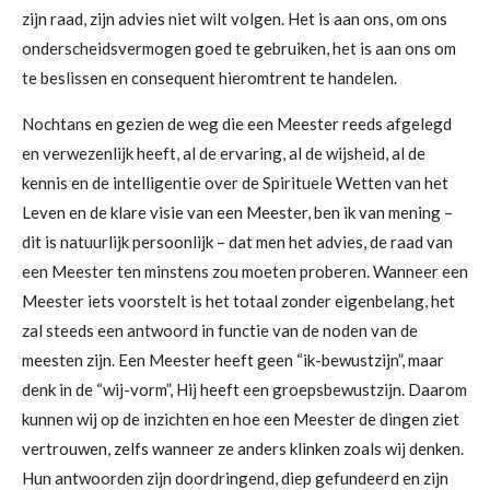
zijn raad, zijn advies niet wilt volgen. Het is aan ons, om ons
onderscheidsvermogen goed te gebruiken, het is aan ons om
te beslissen en consequent hieromtrent te handelen.
Nochtans en gezien de weg die een Meester reeds afgelegd
en verwezenlijk heeft, al de ervaring, al de wijsheid, al de
kennis en de intelligentie over de Spirituele Wetten van het
Leven en de klare visie van een Meester, ben ik van mening –
dit is natuurlijk persoonlijk – dat men het advies, de raad van
een Meester ten minstens zou moeten proberen. Wanneer een
Meester iets voorstelt is het totaal zonder eigenbelang, het
zal steeds een antwoord in functie van de noden van de
meesten zijn. Een Meester heeft geen “ik-bewustzijn”, maar
denk in de “wij-vorm”, Hij heeft een groepsbewustzijn. Daarom
kunnen wij op de inzichten en hoe een Meester de dingen ziet
vertrouwen, zelfs wanneer ze anders klinken zoals wij denken.
Hun antwoorden zijn doordringend, diep gefundeerd en zijn