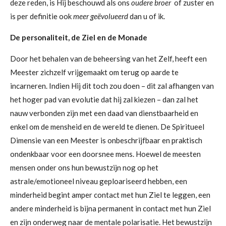
deze reden, is Hij beschouwd als ons
oudere broer
of zuster en
is per definitie ook
meer geëvolueerd
dan u of ik.
De personaliteit, de Ziel en de Monade
Door het behalen van de beheersing van het Zelf, heeft een
Meester zichzelf vrijgemaakt om terug op aarde te
incarneren. Indien Hij dit toch zou doen – dit zal afhangen van
het hoger pad van evolutie dat hij zal kiezen – dan zal het
nauw verbonden zijn met een daad van dienstbaarheid en
enkel om de mensheid en de wereld te dienen. De Spiritueel
Dimensie van een Meester is onbeschrijfbaar en praktisch
ondenkbaar voor een doorsnee mens. Hoewel de meesten
mensen onder ons hun bewustzijn nog op het
astrale/emotioneel niveau geploariseerd hebben, een
minderheid begint amper contact met hun Ziel te leggen, een
andere minderheid is bijna permanent in contact met hun Ziel
en zijn onderweg naar de mentale polarisatie. Het bewustzijn