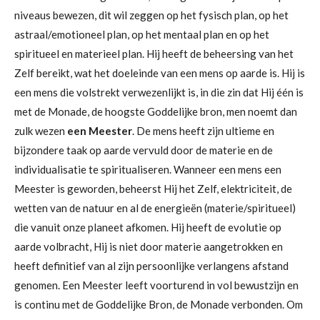
niveaus bewezen, dit wil zeggen op het fysisch plan, op het
astraal/emotioneel plan, op het mentaal plan en op het
spiritueel en materieel plan. Hij heeft de beheersing van het
Zelf bereikt, wat het doeleinde van een mens op aarde is. Hij is
een mens die volstrekt verwezenlijkt is, in die zin dat Hij één is
met de Monade, de hoogste Goddelijke bron, men noemt dan
zulk wezen
een Meester
. De mens heeft zijn ultieme en
bijzondere taak op aarde vervuld door de materie en de
individualisatie te spiritualiseren. Wanneer een mens een
Meester is geworden, beheerst Hij het Zelf, elektriciteit, de
wetten van de natuur en al de energieën (materie/spiritueel)
die vanuit onze planeet afkomen. Hij heeft de evolutie op
aarde volbracht, Hij is niet door materie aangetrokken en
heeft definitief van al zijn persoonlijke verlangens afstand
genomen. Een Meester leeft voorturend in vol bewustzijn en
is continu met de Goddelijke Bron, de Monade verbonden. Om