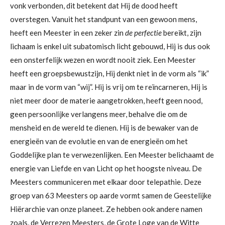
vonk verbonden, dit betekent dat Hij de dood heeft
overstegen. Vanuit het standpunt van een gewoon mens,
heeft een Meester in een zeker zin
de perfectie
bereikt, zijn
lichaam is enkel uit subatomisch licht gebouwd, Hij is dus ook
een onsterfelijk wezen en wordt nooit ziek. Een Meester
heeft een groepsbewustzijn, Hij denkt niet in de vorm als “ik”
maar in de vorm van “wij”. Hij is vrij om te reïncarneren, Hij is
niet meer door de materie aangetrokken, heeft geen nood,
geen persoonlijke verlangens meer, behalve die om de
mensheid en de wereld te dienen. Hij is de bewaker van de
energieën van de evolutie en van de energieën om het
Goddelijke plan te verwezenlijken. Een Meester belichaamt de
energie van Liefde en van Licht op het hoogste niveau. De
Meesters communiceren met elkaar door telepathie. Deze
groep van 63 Meesters op aarde vormt samen de Geestelijke
Hiërarchie van onze planeet. Ze hebben ook andere namen
zoals, de Verrezen Meesters, de Grote Loge van de Witte