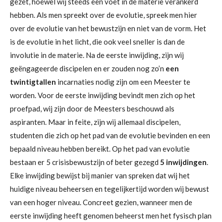
gezet, hoewel wij steeds een voet in de materie verankerd
hebben. Als men spreekt over de evolutie, spreek men hier
over de evolutie van het bewustzijn en niet van de vorm. Het
is de evolutie in het licht, die ook veel sneller is dan de
involutie in de materie. Na de eerste inwijding, zijn wij
geëngageerde discipelen en er zouden nog zo’n
een
twintigtallen
incarnaties nodig zijn om een Meester te
worden. Voor de eerste inwijding bevindt men zich op het
proefpad, wij zijn door de Meesters beschouwd als
aspiranten. Maar in feite, zijn wij allemaal discipelen,
studenten die zich op het pad van de evolutie bevinden en een
bepaald niveau hebben bereikt. Op het pad van evolutie
bestaan er 5 crisisbewustzijn of beter gezegd
5 inwijdingen
.
Elke inwijding bewijst bij manier van spreken dat wij het
huidige niveau beheersen en tegelijkertijd worden wij bewust
van een hoger niveau. Concreet gezien, wanneer men de
eerste inwijding heeft genomen beheerst men het fysisch plan