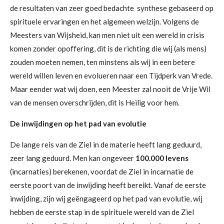
de resultaten van zeer goed bedachte synthese gebaseerd op
spirituele ervaringen en het algemeen welzijn. Volgens de
Meesters van Wijsheid, kan men niet uit een wereld in crisis
komen zonder opoffering, dit is de richting die wij (als mens)
zouden moeten nemen, ten minstens als wij in een betere
wereld willen leven en evolueren naar een Tijdperk van Vrede.
Maar eender wat wij doen, een Meester zal nooit de Vrije Wil
van de mensen overschrijden, dit is Heilig voor hem.
De inwijdingen op het pad van evolutie
De lange reis van de Ziel in de materie heeft lang geduurd,
zeer lang geduurd. Men kan ongeveer
100.000 levens
(incarnaties) berekenen, voordat de Ziel in incarnatie de
eerste poort van de inwijding heeft bereikt. Vanaf de eerste
inwijding, zijn wij geëngageerd op het pad van evolutie, wij
hebben de eerste stap in de spirituele wereld van de Ziel