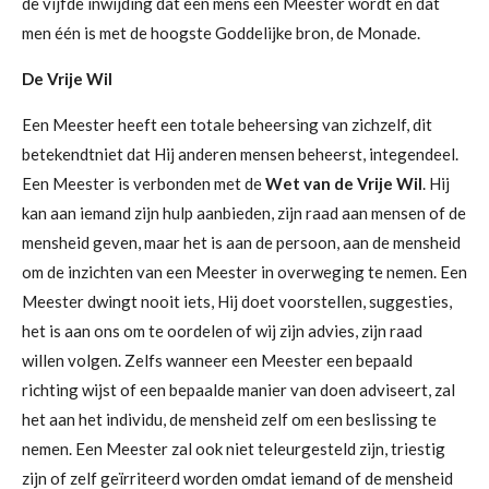
de vijfde inwijding dat een mens een Meester wordt en dat
men één is met de hoogste Goddelijke bron, de Monade.
De Vrije Wil
Een Meester heeft een totale beheersing van zichzelf, dit
betekendtniet dat Hij anderen mensen beheerst, integendeel.
Een Meester is verbonden met de
Wet van de Vrije Wil
. Hij
kan aan iemand zijn hulp aanbieden, zijn raad aan mensen of de
mensheid geven, maar het is aan de persoon, aan de mensheid
om de inzichten van een Meester in overweging te nemen. Een
Meester dwingt nooit iets, Hij doet voorstellen, suggesties,
het is aan ons om te oordelen of wij zijn advies, zijn raad
willen volgen. Zelfs wanneer een Meester een bepaald
richting wijst of een bepaalde manier van doen adviseert, zal
het aan het individu, de mensheid zelf om een beslissing te
nemen. Een Meester zal ook niet teleurgesteld zijn, triestig
zijn of zelf geïrriteerd worden omdat iemand of de mensheid