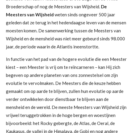
Broederschap of nog de Meesters van Wijsheid.
De
Meesters van Wijsheid
weten sinds ongeveer 500 jaar
geleden dat ze terug in het hedendaagse leven van de mensen
moesten komen. De samenwerking tussen de Meesters van
Wijsheid en de mensheid was niet meer gebeurd sinds 98.000
jaar, de periode waarin de Atlantis ineenstortte.
In functie van het pad van de hogere evolutie die een Meester
kiest – een Meester is vrij om te reïncarneren – kan Hij zich
begeven op andere planeten van ons zonnestelsel om zijn
evolutie te vervolmaken. De Meesters die de keuze hebben
gemaakt om op aarde te blijven, zullen hun evolutie op aarde
verder ontwikkelen door dienstbaar te blijven aan de
mensheid en de wereld. De meeste Meesters van Wijsheid zijn
vrijwel teruggetrokken in de hoge bergen en woestijnen
bijvoorbeeld: het Rocky gebergte, de Atlas, de Oeral, de
Kaukasus, de vallei in de Himalaya, de Gobi en nog andere