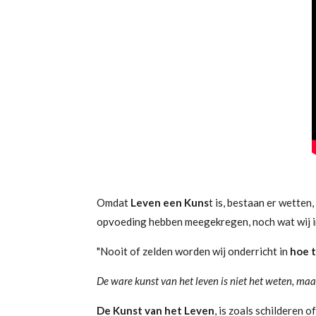
Omdat
Leven een Kuns
t is, bestaan er wetten
opvoeding hebben meegekregen, noch wat wij in 
"Nooit of zelden worden wij onderricht in
hoe t
De ware kunst van het leven is niet het weten, ma
De Kunst van het Leven
, is zoals schilderen 