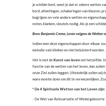
je
schilder
bent, weet je dat er zekere wetten va
bord, afmetingen, schakeringen van kleuren, pro
begrijpen en vele andere wetten en eigenscha
noten, klanken, sleutels nodig. Als je een schi
Bron: Benjamin Creme, Leven volgens de Wetten v
Indien men deze eigenschappen door elkaar zou m
melodie vals klinken en niet beluisterd worden.
Het is met de
Kunst van leven
net hetzelfde. I
functie van de wetten van het leven, dan zulle
onze Ziel zullen leggen. Uiteindelijk zullen wij
ware moeite doen om dit te verwezenlijken. Zoal
* De 4 Spirituele Wetten van het Leven zijn:
- De Wet van Reincarnatie of Wedergeboorte