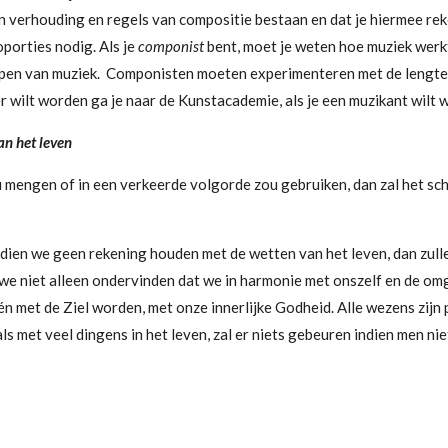
n verhouding en regels van compositie bestaan en dat je hiermee rek
porties nodig. Als je
componist
bent, moet je weten hoe muziek werk
ppen van muziek. Componisten moeten experimenteren met de lengte 
lder wilt worden ga je naar de Kunstacademie, als je een muzikant wilt
an het leven
engen of in een verkeerde volgorde zou gebruiken, dan zal het schilde
ndien we geen rekening houden met de wetten van het leven, dan zullen
n we niet alleen ondervinden dat we in harmonie met onszelf en de om
 één met de Ziel worden, met onze innerlijke Godheid. Alle wezens zijn
s met veel dingens in het leven, zal er niets gebeuren indien men nie