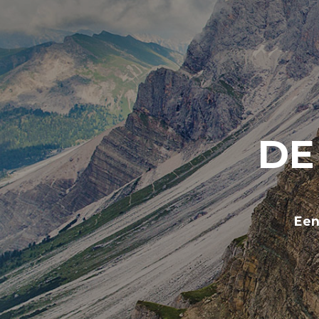
DE
Een