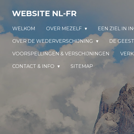
Ga
WEBSITE NL-FR
direct
naar
WELKOM
OVER MEZELF
EEN ZIEL IN 
de
hoofdinhoud
OVER DE WEDERVERSCHIJNING
DE GEEST
VOORSPELLINGEN & VERSCHIJNINGEN
VERK
CONTACT & INFO
SITEMAP