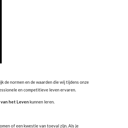
lijk de normen en de waarden die wij tijdens onze
essionele en competitieve leven ervaren.
 van het Leven
kunnen leren.
komen of een kwestie van toeval zijn. Als je