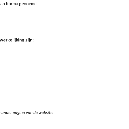
 van Karma genoemd
erkelijking zijn:
 ander pagina van de website.