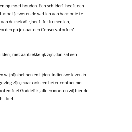
ening moet houden. Een schilderij heeft een
t, moet je weten de wetten van harmonie te
van de melodie, heeft instrumenten,
 worden ga je naar een Conservatorium."
rij niet aantrekkelijk zijn, dan zal een
 wij pijn hebben en lijden. Indien we leven in
geving zijn, maar ook een beter contact met
 potentieel Goddelijk, alleen moeten wij hier de
ts doet.