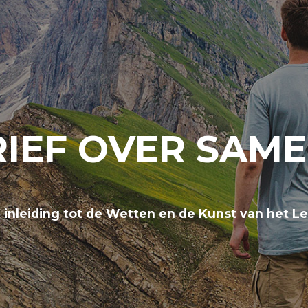
IEF OVER SAM
 inleiding tot de Wetten en de Kunst van het L