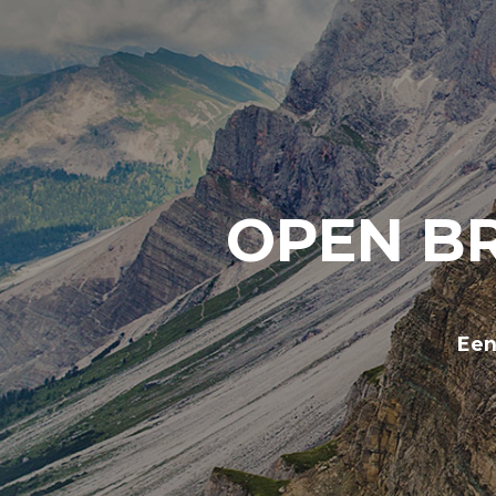
OPEN BR
Een