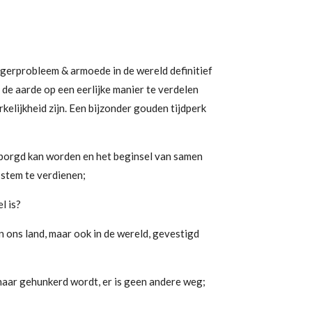
ongerprobleem & armoede in de wereld definitief
de aarde op een eerlijke manier te verdelen
kelijkheid zijn. Een bijzonder gouden tijdperk
rborgd kan worden en het beginsel van samen
 stem te verdienen;
l is?
 ons land, maar ook in de wereld, gevestigd
naar gehunkerd wordt, er is geen andere weg;