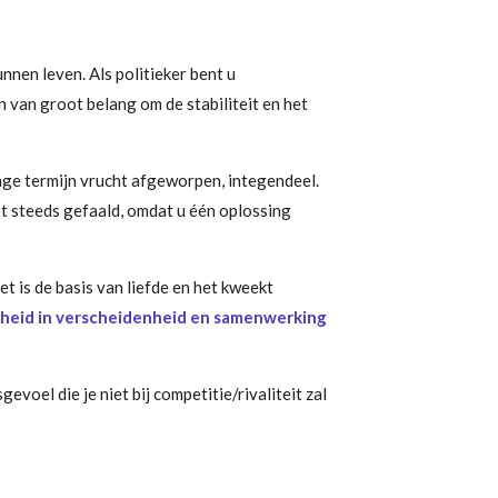
nen leven. Als politieker bent u
 van groot belang om de stabiliteit en het
ange termijn vrucht afgeworpen, integendeel.
bt steeds gefaald, omdat u één oplossing
t is de basis van liefde en het kweekt
énheid in verscheidenheid en samenwerking
oel die je niet bij competitie/rivaliteit zal