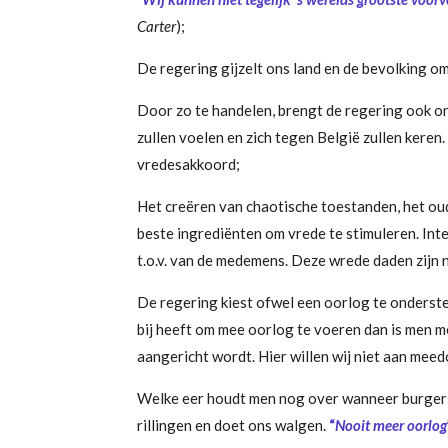
Carter
);
De regering gijzelt ons land en de bevolking o
Door zo te handelen, brengt de regering ook on
zullen voelen en zich tegen België zullen keren
vredesakkoord;
Het creëren van chaotische toestanden, het oud
beste ingrediënten om vrede te stimuleren. Inte
t.o.v. van de medemens. Deze wrede daden zijn 
De regering kiest ofwel een oorlog te onderst
bij heeft om mee oorlog te voeren dan is men 
aangericht wordt. Hier willen wij niet aan meed
Welke eer houdt men nog over wanneer burgers
rillingen en doet ons walgen.
“
Nooit meer oorlog