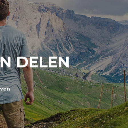
EN DELEN
even