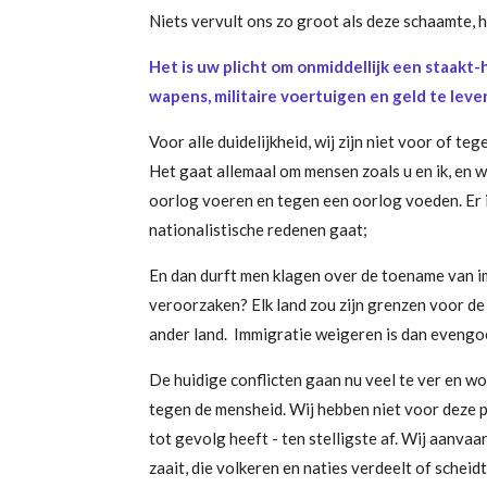
Niets vervult ons zo groot als deze schaamte,
Het is uw plicht om onmiddellijk een staakt
wapens, militaire voertuigen en geld te leve
Voor alle duidelijkheid, wij zijn niet voor of teg
Het gaat allemaal om mensen zoals u en ik, en we
oorlog voeren en tegen een oorlog voeden. Er i
nationalistische redenen gaat;
En dan durft men klagen over de toename van i
veroorzaken? Elk land zou zijn grenzen voor de 
ander land. Immigratie weigeren is dan evengoe
De huidige conflicten gaan nu veel te ver en wo
tegen de mensheid. Wij hebben niet voor deze p
tot gevolg heeft - ten stelligste af. Wij aanva
zaait, die volkeren en naties verdeelt of schei