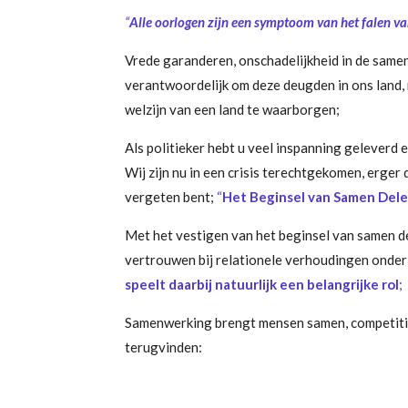
“
Alle oorlogen zijn een symptoom van het falen v
Vrede garanderen, onschadelijkheid in de samen
verantwoordelijk om deze deugden in ons land, 
welzijn van een land te waarborgen;
Als politieker hebt u veel inspanning geleverd
Wij zijn nu in een crisis terechtgekomen, erge
vergeten bent;
“
Het Beginsel van Samen Del
Met het vestigen van het beginsel van samen del
vertrouwen bij relationele verhoudingen onder
speelt daarbij natuurlijk een belangrijke rol
;
Samenwerking brengt mensen samen, competitie e
terugvinden: