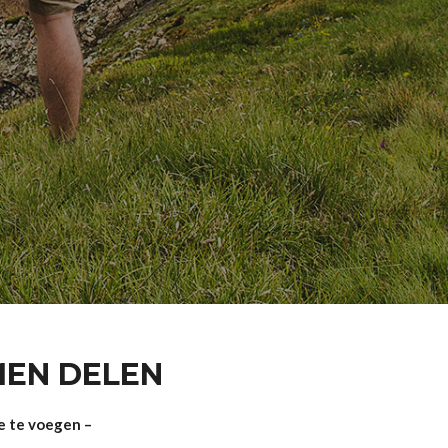
MEN DELEN
e te voegen –