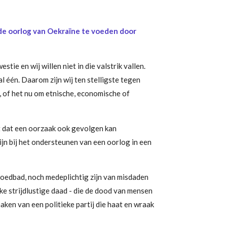
 de oorlog van Oekraïne te voeden door
stie en wij willen niet in die valstrik vallen.
l één. Daarom zijn wij ten stelligste tegen
, of het nu om etnische, economische of
t dat een oorzaak ook gevolgen kan
ijn bij het ondersteunen van een oorlog in een
bloedbad, noch medeplichtig zijn van misdaden
e strijdlustige daad - die de dood van mensen
aken van een politieke partij die haat en wraak