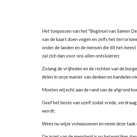
Het toepassen van het "Beginsel van Samen Delen
van de kaart doen vegen en zelfs het terrorism
onder de landen en de mensen die dit het meest 
zal zich dan voor ons allen ontsluieren;
Zolang de vrijheden en de rechten van de burg
delen in onze manier van denken en handelen nie
Moeten wij echt aan de rand van de afgrond kom
Geef het beste van uzelf zodat vrede, verdraag
wordt;
Wees nu wijze volwassenen en neem deze taak o
De inzet van de mensheid is nu belangrijker da