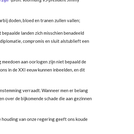
bij doden, bloed en tranen zullen vallen;
at bepaalde landen zich misschien benadeeld
diplomatie, compromis en sluit alstublieft een
g meedoen aan oorlogen zijn niet bepaald de
 ons in de XXI eeuw kunnen inbeelden, en dit
 instemming verraadt. Wanneer men er belang
ken over de bijkomende schade die aan gezinnen
e houding van onze regering geeft ons koude