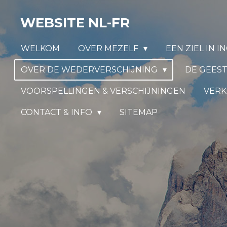
Ga
WEBSITE NL-FR
direct
naar
WELKOM
OVER MEZELF
EEN ZIEL IN 
de
hoofdinhoud
OVER DE WEDERVERSCHIJNING
DE GEEST
VOORSPELLINGEN & VERSCHIJNINGEN
VERK
CONTACT & INFO
SITEMAP